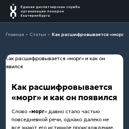
Единая диспетчерская служба
организации похорон
Екатеринбурга
Главная
Статьи
Как расшифровывается «морг» и
Как расшифровывается
«морг» и как он появился
Слово «
морг
» давно стало частью
повседневной речи, однако далеко не
все знают его истинное происхождение.