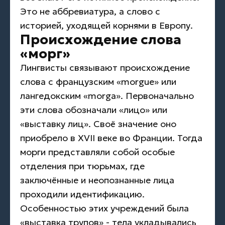
Это не аббревиатура, а слово с
историей, уходящей корнями в Европу.
Происхождение слова
«морг»
Лингвисты связывают происхождение
слова с французским «morgue» или
лангедокским «morga». Первоначально
эти слова обозначали «лицо» или
«выставку лиц». Своё значение оно
приобрело в XVII веке во Франции. Тогда
морги представляли собой особые
отделения при тюрьмах, где
заключённые и неопознанные лица
проходили идентификацию.
Особенностью этих учреждений была
«выставка трупов» - тела укладывались